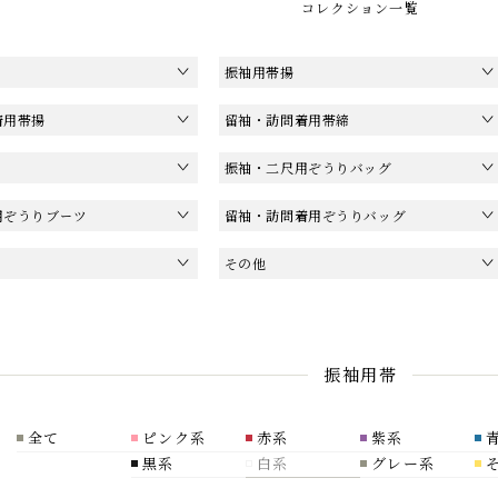
コレクション一覧
振袖用帯揚
着用帯揚
留袖・訪問着用帯締
振袖・二尺用ぞうりバッグ
用ぞうりブーツ
留袖・訪問着用ぞうりバッグ
その他
振袖用帯
全て
ピンク系
赤系
紫系
黒系
白系
グレー系