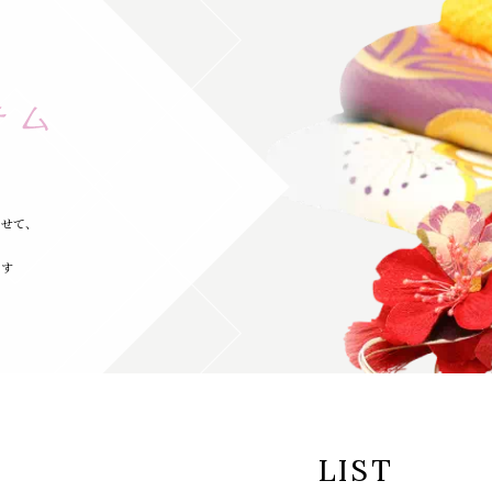
わせて、
ます
LIST