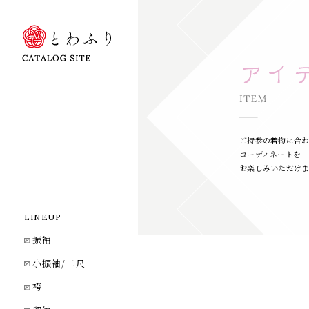
ご持参の着物に合
コーディネートを
お楽しみいただけ
LINEUP
振袖
小振袖/二尺
袴