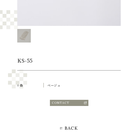
KS-55
色
ベージュ
CONTACT
BACK