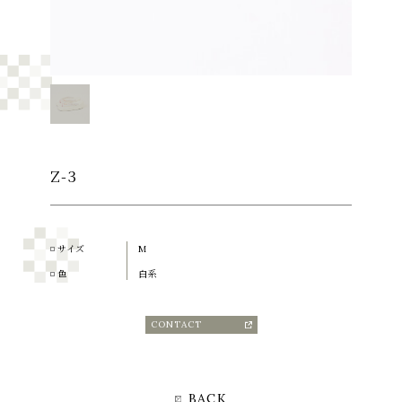
Z-3
サイズ
M
色
白系
CONTACT
BACK