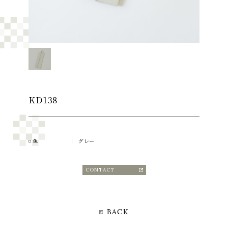
KD138
色
グレー
CONTACT
BACK