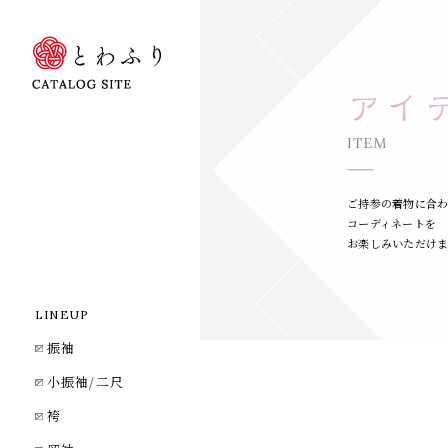
ご持参の着物に合
コーディネートを
お楽しみいただけ
LINEUP
振袖
小振袖/二尺
袴