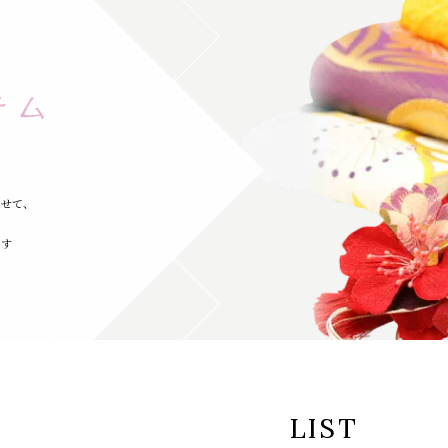
わせて、
ます
LIST