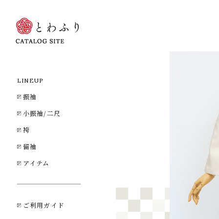
LINEUP
振袖
小振袖/二尺
袴
留袖
アイテム
ご利用ガイド