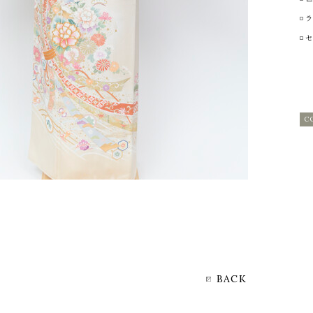
ラ
セ
C
BACK