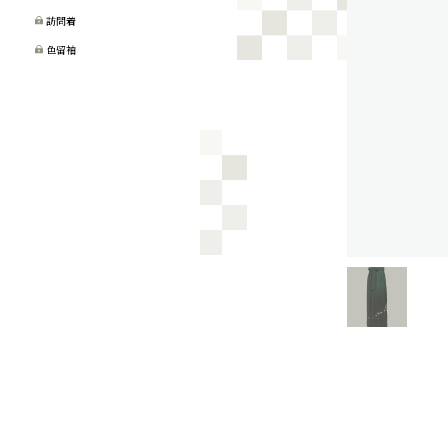
訪問着
色留袖