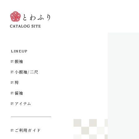
LINEUP
振袖
小振袖/二尺
袴
留袖
アイテム
ご利用ガイド